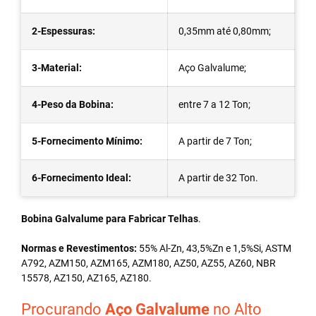
2-Espessuras:
0,35mm até 0,80mm;
3-Material:
Aço Galvalume;
4-Peso da Bobina:
entre 7 a 12 Ton;
5-Fornecimento Mínimo:
A partir de 7 Ton;
6-Fornecimento Ideal:
A partir de 32 Ton.
Bobina Galvalume para Fabricar Telhas
.
Normas e Revestimentos:
55% Al-Zn, 43,5%Zn e 1,5%Si, ASTM
A792, AZM150, AZM165, AZM180, AZ50, AZ55, AZ60, NBR
15578, AZ150, AZ165, AZ180.
Procurando
Aço Galvalume
no Alto