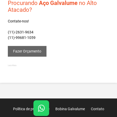
Procurando
Aço Galvalume
no Alto
Atacado?
Contate-nos!
(11)-2631-9634
(11)-99681-1059
Fazer Orçamento
Leia Mais
Política de privacidade
Bobina Galvalume
Contato