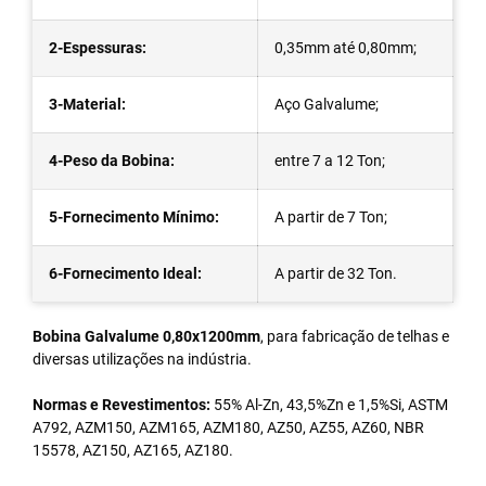
2-Espessuras:
0,35mm até 0,80mm;
3-Material:
Aço Galvalume;
4-Peso da Bobina:
entre 7 a 12 Ton;
5-Fornecimento Mínimo:
A partir de 7 Ton;
6-Fornecimento Ideal:
A partir de 32 Ton.
Bobina Galvalume 0,80x1200mm
, para fabricação de telhas e
diversas utilizações na indústria.
Normas e Revestimentos:
55% Al-Zn, 43,5%Zn e 1,5%Si, ASTM
A792, AZM150, AZM165, AZM180, AZ50, AZ55, AZ60, NBR
15578, AZ150, AZ165, AZ180.