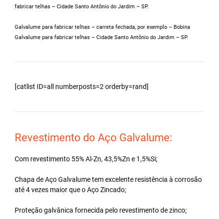
fabricar telhas – Cidade Santo Antônio do Jardim – SP.
Galvalume para fabricar telhas – carreta fechada, por exemplo – Bobina
Galvalume para fabricar telhas – Cidade Santo Antônio do Jardim – SP.
[catlist ID=all numberposts=2 orderby=rand]
Revestimento do Aço Galvalume:
Com revestimento 55% Al-Zn, 43,5%Zn e 1,5%Si;
Chapa de Aço Galvalume tem excelente resistência à corrosão
até 4 vezes maior que o Aço Zincado;
Proteção galvânica fornecida pelo revestimento de zinco;