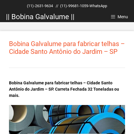
Pular
(11)-2631-9634
//
(11)-99681-1059-WhatsApp
para
|| Bobina Galvalume ||
o
Menu
conteúdo
Bobina Galvalume para fabricar telhas –
Cidade Santo Antônio do Jardim – SP
Bobina Galvalume para fabricar telhas – Cidade Santo
Antônio do Jardim – SP. Carreta Fechada 32 Toneladas ou
mais.