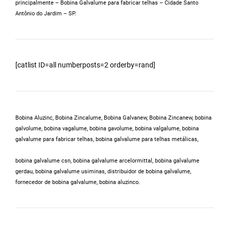
principalmente – Bobina Galvalume para fabricar telhas – Cidade Santo
Antônio do Jardim – SP.
[catlist ID=all numberposts=2 orderby=rand]
Bobina Aluzinc, Bobina Zincalume, Bobina Galvanew, Bobina Zincanew, bobina
galvolume, bobina vagalume, bobina gavolume, bobina valgalume,
bobina
galvalume para fabricar telhas, bobina galvalume para telhas metálicas,
bobina galvalume csn, bobina galvalume arcelormittal, bobina galvalume
gerdau, bobina galvalume usiminas,
distribuidor de bobina galvalume
,
fornecedor de bobina galvalume, bobina aluzinco.