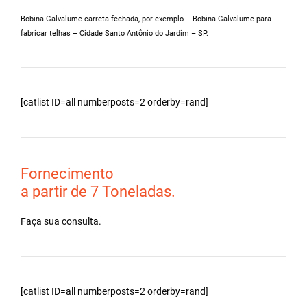
Bobina Galvalume carreta fechada, por exemplo – Bobina Galvalume para
fabricar telhas – Cidade Santo Antônio do Jardim – SP.
[catlist ID=all numberposts=2 orderby=rand]
Fornecimento
a partir de 7 Toneladas.
Faça sua consulta.
[catlist ID=all numberposts=2 orderby=rand]