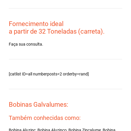
Fornecimento ideal
a partir de 32 Toneladas (carreta).
Faça sua consulta.
[catlist ID=all numberposts=2 orderby=rand]
Bobinas Galvalumes:
Também conhecidas como:
Bobina Aluzinc, Bobina Aluzinco, Bobina Zincalume, Bobina