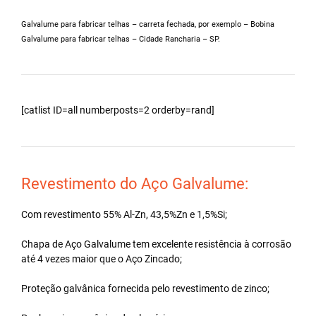
Galvalume para fabricar telhas – carreta fechada, por exemplo – Bobina
Galvalume para fabricar telhas – Cidade Rancharia – SP.
[catlist ID=all numberposts=2 orderby=rand]
Revestimento do Aço Galvalume:
Com revestimento 55% Al-Zn, 43,5%Zn e 1,5%Si;
Chapa de Aço Galvalume tem excelente resistência à corrosão
até 4 vezes maior que o Aço Zincado;
Proteção galvânica fornecida pelo revestimento de zinco;