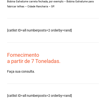
Bobina Galvalume carreta fechada, por exemplo – Bobina Galvalume para
fabricar telhas – Cidade Rancharia – SP.
[catlist ID=all numberposts=2 orderby=rand]
Fornecimento
a partir de 7 Toneladas.
Faça sua consulta.
[catlist ID=all numberposts=2 orderby=rand]