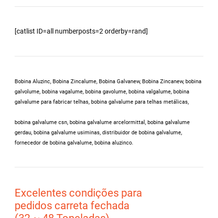
[catlist ID=all numberposts=2 orderby=rand]
Bobina Aluzinc, Bobina Zincalume, Bobina Galvanew, Bobina Zincanew, bobina
galvolume, bobina vagalume, bobina gavolume, bobina valgalume,
bobina
galvalume para fabricar telhas, bobina galvalume para telhas metálicas,
bobina galvalume csn, bobina galvalume arcelormittal, bobina galvalume
gerdau, bobina galvalume usiminas,
distribuidor de bobina galvalume
,
fornecedor de bobina galvalume, bobina aluzinco.
Excelentes condições para
pedidos carreta fechada