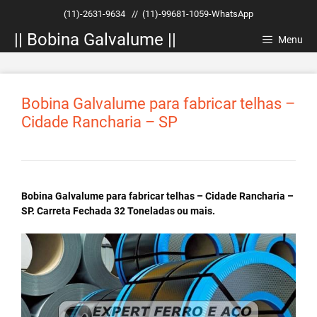
Pular
(11)-2631-9634
//
(11)-99681-1059-WhatsApp
para
|| Bobina Galvalume ||
o
Menu
conteúdo
Bobina Galvalume para fabricar telhas –
Cidade Rancharia – SP
Bobina Galvalume para fabricar telhas – Cidade Rancharia –
SP. Carreta Fechada 32 Toneladas ou mais.