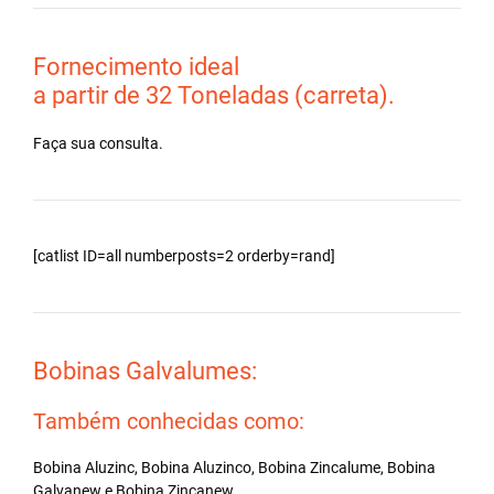
Fornecimento ideal
a partir de 32 Toneladas (carreta).
Faça sua consulta.
[catlist ID=all numberposts=2 orderby=rand]
Bobinas Galvalumes:
Também conhecidas como:
Bobina Aluzinc, Bobina Aluzinco, Bobina Zincalume, Bobina
Galvanew e Bobina Zincanew.