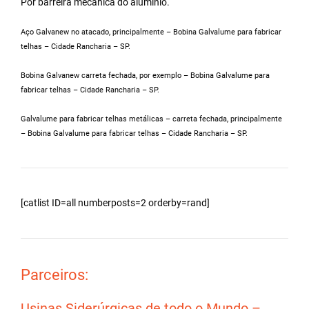
Por barreira mecânica do alumínio.
Aço Galvanew no atacado, principalmente – Bobina Galvalume para fabricar
telhas – Cidade Rancharia – SP.
Bobina Galvanew carreta fechada, por exemplo – Bobina Galvalume para
fabricar telhas – Cidade Rancharia – SP.
Galvalume para fabricar telhas metálicas – carreta fechada, principalmente
– Bobina Galvalume para fabricar telhas – Cidade Rancharia – SP.
[catlist ID=all numberposts=2 orderby=rand]
Parceiros:
Usinas Siderúrgicas de todo o Mundo –