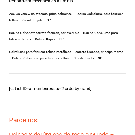
Por barreira mecânica do alumínio.
Aço Galvanew no atacado, principalmente – Bobina Galvalume para fabricar
telhas – Cidade Itajobi – SP.
Bobina Galvanew carreta fechada, por exemplo – Bobina Galvalume para
fabricar telhas – Cidade Itajobi – SP.
Galvalume para fabricar telhas metálicas – carreta fechada, principalmente
– Bobina Galvalume para fabricar telhas – Cidade Itajobi – SP.
[catlist ID=all numberposts=2 orderby=rand]
Parceiros:
Usinas Siderúrgicas de todo o Mundo –