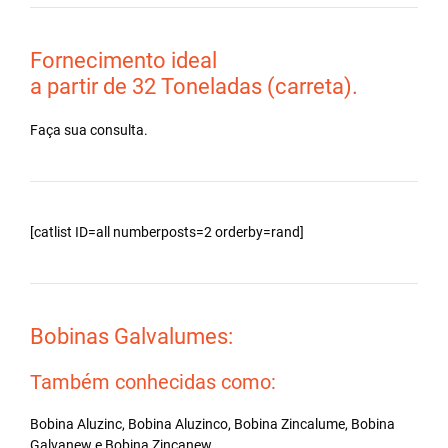
Fornecimento ideal
a partir de 32 Toneladas (carreta).
Faça sua consulta.
[catlist ID=all numberposts=2 orderby=rand]
Bobinas Galvalumes:
Também conhecidas como:
Bobina Aluzinc, Bobina Aluzinco, Bobina Zincalume, Bobina
Galvanew e Bobina Zincanew.