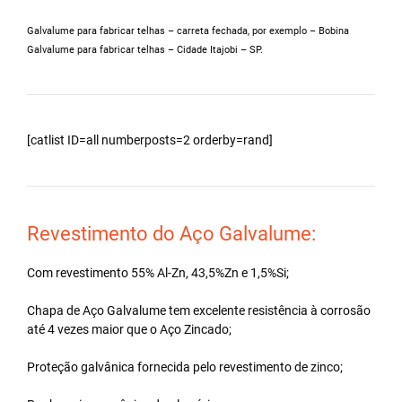
Galvalume para fabricar telhas – carreta fechada, por exemplo – Bobina
Galvalume para fabricar telhas – Cidade Itajobi – SP.
[catlist ID=all numberposts=2 orderby=rand]
Revestimento do Aço Galvalume:
Com revestimento 55% Al-Zn, 43,5%Zn e 1,5%Si;
Chapa de Aço Galvalume tem excelente resistência à corrosão
até 4 vezes maior que o Aço Zincado;
Proteção galvânica fornecida pelo revestimento de zinco;