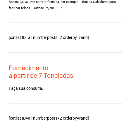
Bobina Galvalume carreta fechada, por exemplo – Bobina Galvalume para
fabricar telhas – Cidade Itajobi – SP.
[catlist ID=all numberposts=2 orderby=rand]
Fornecimento
a partir de 7 Toneladas.
Faça sua consulta.
[catlist ID=all numberposts=2 orderby=rand]