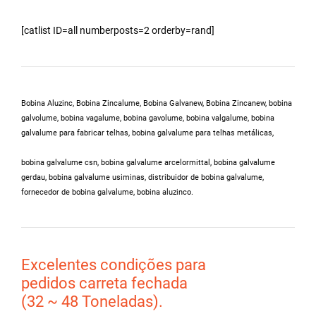
[catlist ID=all numberposts=2 orderby=rand]
Bobina Aluzinc, Bobina Zincalume, Bobina Galvanew, Bobina Zincanew, bobina
galvolume, bobina vagalume, bobina gavolume, bobina valgalume,
bobina
galvalume para fabricar telhas, bobina galvalume para telhas metálicas,
bobina galvalume csn, bobina galvalume arcelormittal, bobina galvalume
gerdau, bobina galvalume usiminas,
distribuidor de bobina galvalume
,
fornecedor de bobina galvalume, bobina aluzinco.
Excelentes condições para
pedidos carreta fechada
(32 ~ 48 Toneladas).