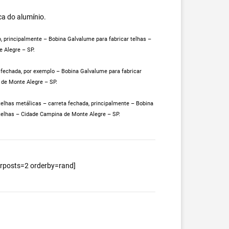
ca do alumínio.
 principalmente – Bobina Galvalume para fabricar telhas –
 Alegre – SP.
fechada, por exemplo – Bobina Galvalume para fabricar
 de Monte Alegre – SP.
telhas metálicas – carreta fechada, principalmente – Bobina
telhas – Cidade Campina de Monte Alegre – SP.
berposts=2 orderby=rand]