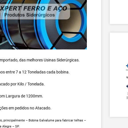
 importado, das melhores Usinas Siderúrgicas.
s entre 7 a 12 Toneladas cada bobina.
cado por Kilo / Tonelada.
om Largura de 1200mm.
ções em pedidos no Atacado.
, principalmente – Bobina Galvalume para fabricar telhas –
 Alegre – SP.