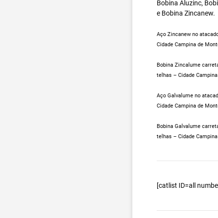
Bobina Aluzinc, Bob
e Bobina Zincanew.
Aço Zincanew no atacado,
Cidade Campina de Monte
Bobina Zincalume carreta
telhas – Cidade Campina
Aço Galvalume no atacado
Cidade Campina de Monte
Bobina Galvalume carreta
telhas – Cidade Campina
[catlist ID=all num