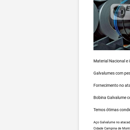
Material Nacional e
Galvalumes com peso
Fornecimento no ata
Bobina Galvalume
c
Temos ótimas condi
Aço Galvalume no atacado
Cidade Campina de Monte