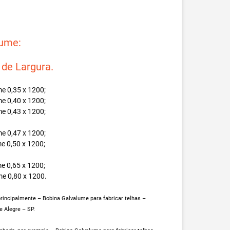
lume:
e Largura.
e 0,35 x 1200;
e 0,40 x 1200;
e 0,43 x 1200;
e 0,47 x 1200;
e 0,50 x 1200;
e 0,65 x 1200;
e 0,80 x 1200.
principalmente – Bobina Galvalume para fabricar telhas –
 Alegre – SP.