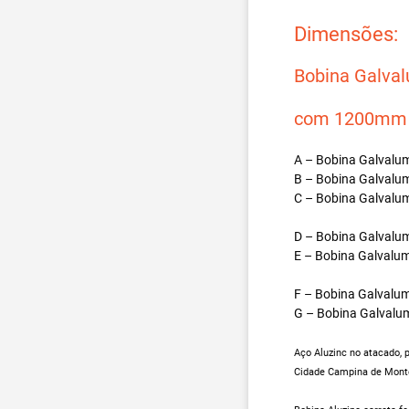
Dimensões:
Bobina Galva
com 1200mm d
A – Bobina Galvalum
B – Bobina Galvalum
C – Bobina Galvalum
D – Bobina Galvalum
E – Bobina Galvalum
F – Bobina Galvalum
G – Bobina Galvalum
Aço Aluzinc no atacado, 
Cidade Campina de Monte