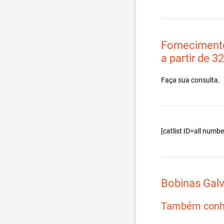
Fornecimento
a partir de 3
Faça sua consulta.
[catlist ID=all num
Bobinas Gal
Também conh