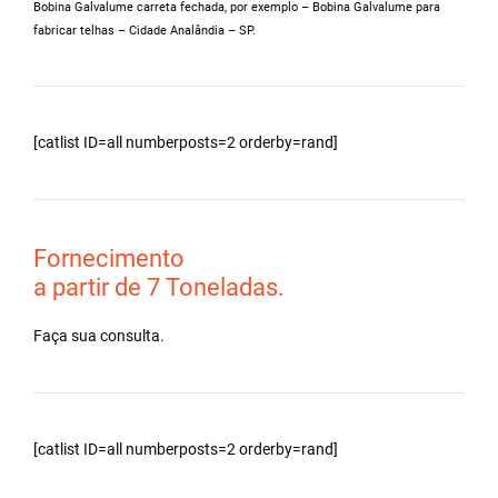
Bobina Galvalume carreta fechada, por exemplo – Bobina Galvalume para
fabricar telhas – Cidade Analândia – SP.
[catlist ID=all numberposts=2 orderby=rand]
Fornecimento
a partir de 7 Toneladas.
Faça sua consulta.
[catlist ID=all numberposts=2 orderby=rand]