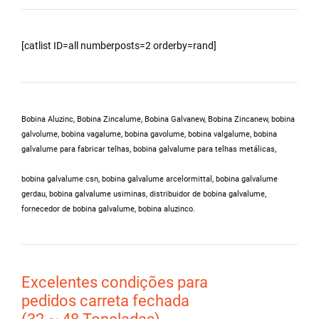
[catlist ID=all numberposts=2 orderby=rand]
Bobina Aluzinc, Bobina Zincalume, Bobina Galvanew, Bobina Zincanew, bobina
galvolume, bobina vagalume, bobina gavolume, bobina valgalume,
bobina
galvalume para fabricar telhas, bobina galvalume para telhas metálicas,
bobina galvalume csn, bobina galvalume arcelormittal, bobina galvalume
gerdau, bobina galvalume usiminas,
distribuidor de bobina galvalume
,
fornecedor de bobina galvalume, bobina aluzinco.
Excelentes condições para
pedidos carreta fechada