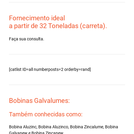
Fornecimento ideal
a partir de 32 Toneladas (carreta).
Faça sua consulta.
[catlist ID=all numberposts=2 orderby=rand]
Bobinas Galvalumes:
Também conhecidas como:
Bobina Aluzinc, Bobina Aluzinco, Bobina Zincalume, Bobina
Galvanew e Bobina Zincanew.