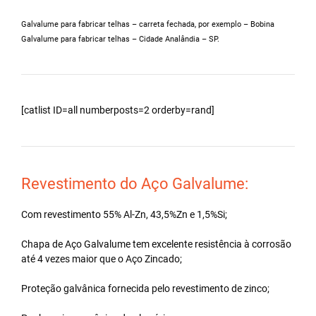
Galvalume para fabricar telhas – carreta fechada, por exemplo – Bobina
Galvalume para fabricar telhas – Cidade Analândia – SP.
[catlist ID=all numberposts=2 orderby=rand]
Revestimento do Aço Galvalume:
Com revestimento 55% Al-Zn, 43,5%Zn e 1,5%Si;
Chapa de Aço Galvalume tem excelente resistência à corrosão
até 4 vezes maior que o Aço Zincado;
Proteção galvânica fornecida pelo revestimento de zinco;