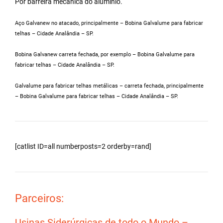
Por barreira mecânica do alumínio.
Aço Galvanew no atacado, principalmente – Bobina Galvalume para fabricar
telhas – Cidade Analândia – SP.
Bobina Galvanew carreta fechada, por exemplo – Bobina Galvalume para
fabricar telhas – Cidade Analândia – SP.
Galvalume para fabricar telhas metálicas – carreta fechada, principalmente
– Bobina Galvalume para fabricar telhas – Cidade Analândia – SP.
[catlist ID=all numberposts=2 orderby=rand]
Parceiros:
Usinas Siderúrgicas de todo o Mundo –