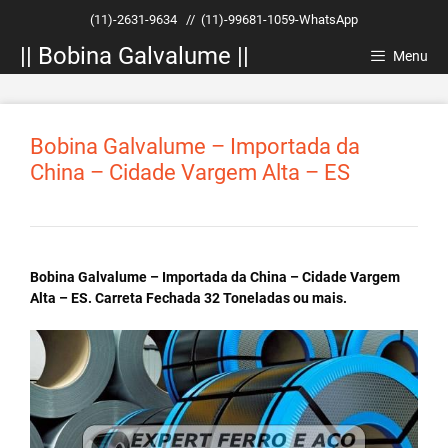
Pular
(11)-2631-9634
//
(11)-99681-1059-WhatsApp
para
|| Bobina Galvalume ||
o
Menu
conteúdo
Bobina Galvalume – Importada da
China – Cidade Vargem Alta – ES
Bobina Galvalume – Importada da China – Cidade Vargem
Alta – ES. Carreta Fechada 32 Toneladas ou mais.