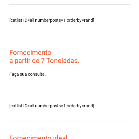
[catlist ID=all numberposts=1 orderby=rand]
Fornecimento
a partir de 7 Toneladas.
Faça sua consulta.
[catlist ID=all numberposts=1 orderby=rand]
Fornecimento ideal