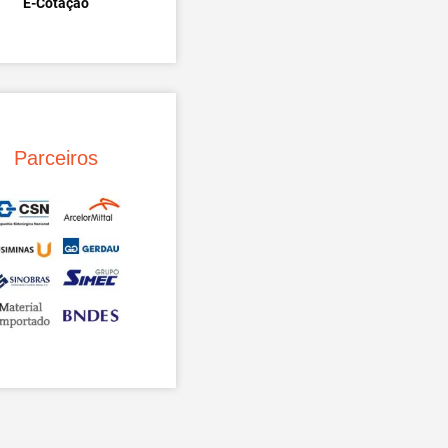
E-Cotação
Parceiros