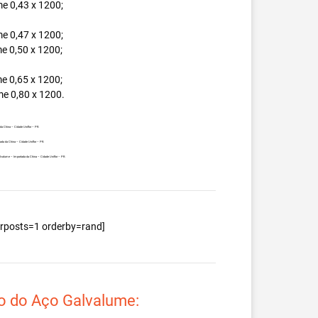
e 0,43 x 1200;
e 0,47 x 1200;
e 0,50 x 1200;
e 0,65 x 1200;
e 0,80 x 1200.
da China – Cidade Uniflor – PR.
ada da China – Cidade Uniflor – PR.
Galvalume – Importada da China – Cidade Uniflor – PR.
berposts=1 orderby=rand]
o do Aço Galvalume: