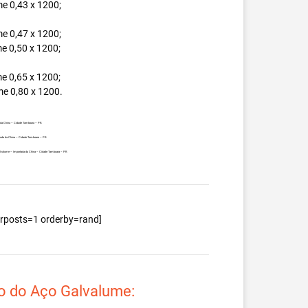
e 0,43 x 1200;
e 0,47 x 1200;
e 0,50 x 1200;
e 0,65 x 1200;
e 0,80 x 1200.
a da China – Cidade Tamboara – PR.
rtada da China – Cidade Tamboara – PR.
 Galvalume – Importada da China – Cidade Tamboara – PR.
berposts=1 orderby=rand]
o do Aço Galvalume: