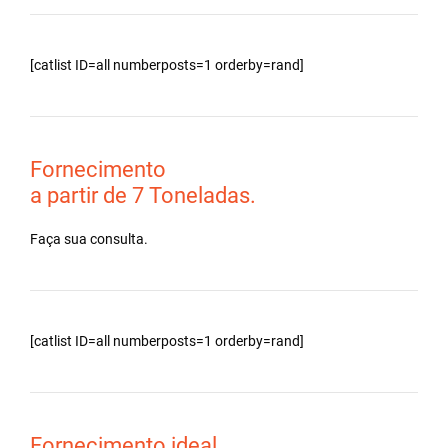
[catlist ID=all numberposts=1 orderby=rand]
Fornecimento
a partir de 7 Toneladas.
Faça sua consulta.
[catlist ID=all numberposts=1 orderby=rand]
Fornecimento ideal