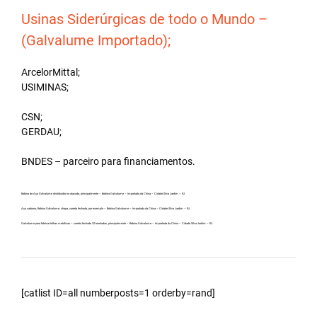
Usinas Siderúrgicas de todo o Mundo –
(Galvalume Importado);
ArcelorMittal;
USIMINAS;
CSN;
GERDAU;
BNDES – parceiro para financiamentos.
Bobina de Aço Galvalume distribuidor no atacado, principalmente – Bobina Galvalume – Importada da China – Cidade Silva Jardim – RJ.
Aço carbono, Bobina Galvalume, chapa, carreta fechada, por exemplo – Bobina Galvalume – Importada da China – Cidade Silva Jardim – RJ.
Galvalume para fabricar telhas metálicas – carreta fechada 32 toneladas, principalmente – Bobina Galvalume – Importada da China – Cidade Silva Jardim – RJ.
[catlist ID=all numberposts=1 orderby=rand]