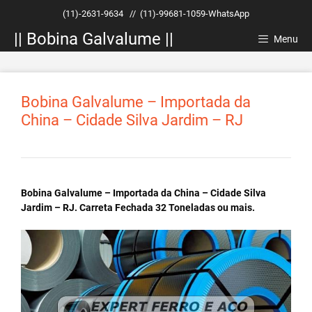
Pular
(11)-2631-9634
//
(11)-99681-1059-WhatsApp
para
|| Bobina Galvalume ||
o
Menu
conteúdo
Bobina Galvalume – Importada da
China – Cidade Silva Jardim – RJ
Bobina Galvalume – Importada da China – Cidade Silva
Jardim – RJ. Carreta Fechada 32 Toneladas ou mais.