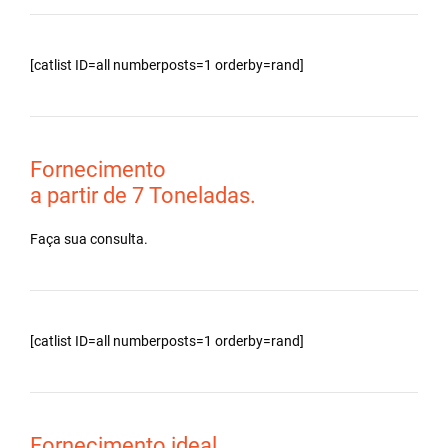
[catlist ID=all numberposts=1 orderby=rand]
Fornecimento
a partir de 7 Toneladas.
Faça sua consulta.
[catlist ID=all numberposts=1 orderby=rand]
Fornecimento ideal