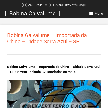
Pular
(11)-2631-9634
//
(11)-99681-1059-WhatsApp
para
|| Bobina Galvalume ||
o
Menu
conteúdo
Bobina Galvalume – Importada da
China – Cidade Serra Azul – SP
Bobina Galvalume – Importada da China – Cidade Serra Azul
– SP. Carreta Fechada 32 Toneladas ou mais.