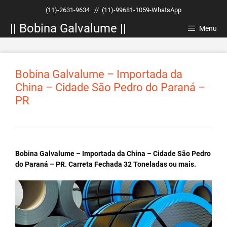
Pular
(11)-2631-9634
//
(11)-99681-1059-WhatsApp
para
|| Bobina Galvalume ||
o
Menu
conteúdo
Bobina Galvalume – Importada da
China – Cidade São Pedro do Paraná –
PR
Bobina Galvalume – Importada da China – Cidade São Pedro
do Paraná – PR. Carreta Fechada 32 Toneladas ou mais.