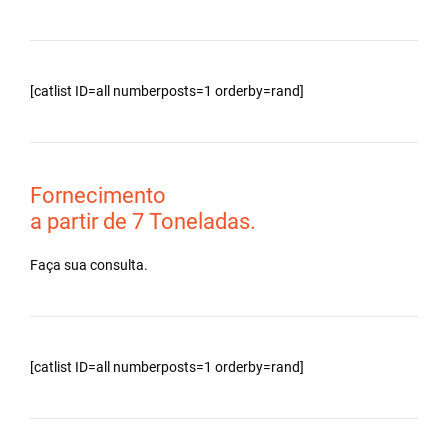
[catlist ID=all numberposts=1 orderby=rand]
Fornecimento
a partir de 7 Toneladas.
Faça sua consulta.
[catlist ID=all numberposts=1 orderby=rand]