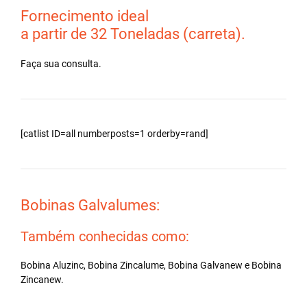
Fornecimento ideal
a partir de 32 Toneladas (carreta).
Faça sua consulta.
[catlist ID=all numberposts=1 orderby=rand]
Bobinas Galvalumes:
Também conhecidas como:
Bobina Aluzinc, Bobina Zincalume, Bobina Galvanew e Bobina
Zincanew.