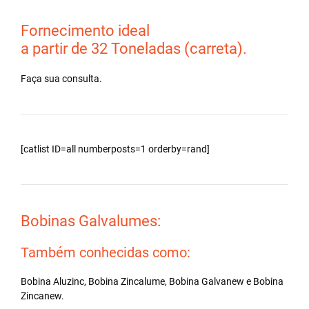
Fornecimento ideal
a partir de 32 Toneladas (carreta).
Faça sua consulta.
[catlist ID=all numberposts=1 orderby=rand]
Bobinas Galvalumes:
Também conhecidas como:
Bobina Aluzinc, Bobina Zincalume, Bobina Galvanew e Bobina
Zincanew.