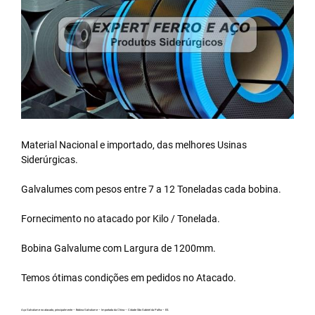
Material Nacional e importado, das melhores Usinas
Siderúrgicas.
Galvalumes com pesos entre 7 a 12 Toneladas cada bobina.
Fornecimento no atacado por Kilo / Tonelada.
Bobina Galvalume
com Largura de 1200mm.
Temos ótimas condições em pedidos no Atacado.
Aço Galvalume no atacado, principalmente – Bobina Galvalume – Importada da China – Cidade São Gabriel da Palha – ES.