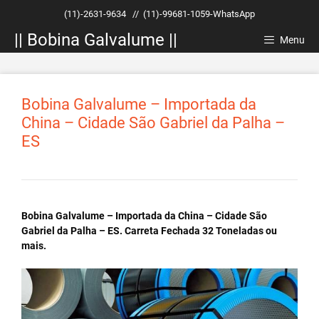
Pular
(11)-2631-9634
//
(11)-99681-1059-WhatsApp
para
|| Bobina Galvalume ||
o
Menu
conteúdo
Bobina Galvalume – Importada da
China – Cidade São Gabriel da Palha –
ES
Bobina Galvalume – Importada da China – Cidade São
Gabriel da Palha – ES. Carreta Fechada 32 Toneladas ou
mais.