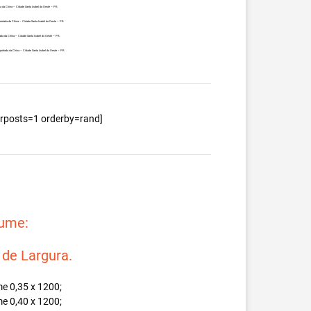
a da China – Cidade Santa Izabel do Oeste – PR.
ortada da China – Cidade Santa Izabel do Oeste – PR.
da da China – Cidade Santa Izabel do Oeste – PR.
ortada da China – Cidade Santa Izabel do Oeste – PR.
berposts=1 orderby=rand]
lume:
e Largura.
e 0,35 x 1200;
e 0,40 x 1200;