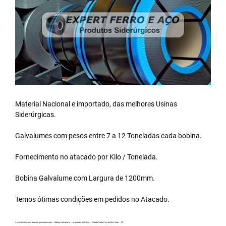
Material Nacional e importado, das melhores Usinas
Siderúrgicas.
Galvalumes com pesos entre 7 a 12 Toneladas cada bobina.
Fornecimento no atacado por Kilo / Tonelada.
Bobina Galvalume
com Largura de 1200mm.
Temos ótimas condições em pedidos no Atacado.
Aço Galvalume no atacado, principalmente – Bobina Galvalume – Importada da China – Cidade Santa Cruz do Rio Pardo – SP.