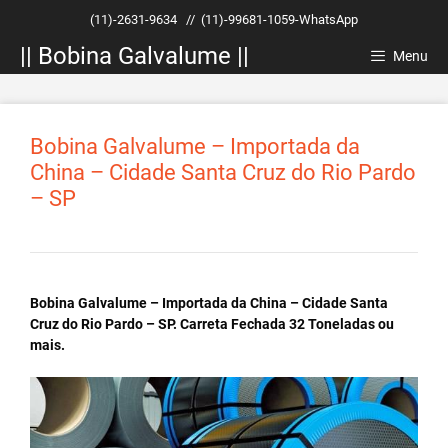
Pular
(11)-2631-9634
//
(11)-99681-1059-WhatsApp
para
|| Bobina Galvalume ||
o
Menu
conteúdo
Bobina Galvalume – Importada da
China – Cidade Santa Cruz do Rio Pardo
– SP
Bobina Galvalume – Importada da China – Cidade Santa
Cruz do Rio Pardo – SP. Carreta Fechada 32 Toneladas ou
mais.