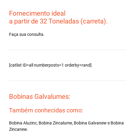
Fornecimento ideal
a partir de 32 Toneladas (carreta).
Faça sua consulta.
[catlist ID=all numberposts=1 orderby=rand]
Bobinas Galvalumes:
Também conhecidas como:
Bobina Aluzinc, Bobina Zincalume, Bobina Galvanew e Bobina
Zincanew.