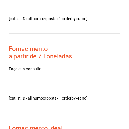
[catlist ID=all numberposts=1 orderby=rand]
Fornecimento
a partir de 7 Toneladas.
Faça sua consulta.
[catlist ID=all numberposts=1 orderby=rand]
Fornecimento ideal