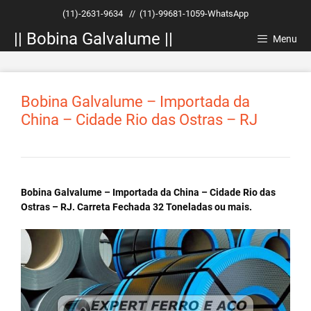
Pular
(11)-2631-9634
//
(11)-99681-1059-WhatsApp
para
|| Bobina Galvalume ||
o
Menu
conteúdo
Bobina Galvalume – Importada da
China – Cidade Rio das Ostras – RJ
Bobina Galvalume – Importada da China – Cidade Rio das
Ostras – RJ. Carreta Fechada 32 Toneladas ou mais.