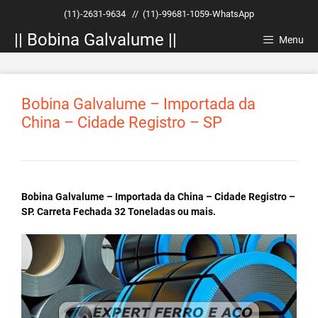
Pular
(11)-2631-9634
//
(11)-99681-1059-WhatsApp
para
|| Bobina Galvalume ||
o
Menu
conteúdo
Bobina Galvalume – Importada da
China – Cidade Registro – SP
Bobina Galvalume – Importada da China – Cidade Registro –
SP. Carreta Fechada 32 Toneladas ou mais.