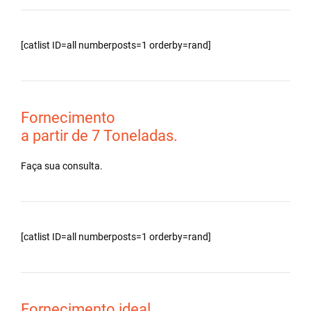
[catlist ID=all numberposts=1 orderby=rand]
Fornecimento
a partir de 7 Toneladas.
Faça sua consulta.
[catlist ID=all numberposts=1 orderby=rand]
Fornecimento ideal