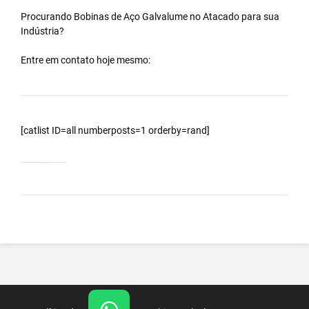
Procurando Bobinas de
Aço Galvalume
no
Atacado
para sua
Indústria?
Entre em contato hoje mesmo:
[catlist ID=all numberposts=1 orderby=rand]
Bobinas Galvalumes e Aluzinc, principalmente Bobina Galvalume – Importada da China – Cidade Registro – SP.