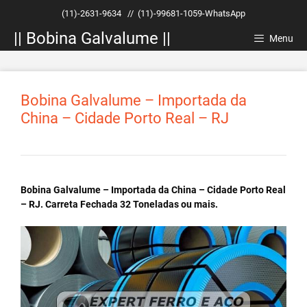
Pular
(11)-2631-9634
//
(11)-99681-1059-WhatsApp
para
|| Bobina Galvalume ||
o
Menu
conteúdo
Bobina Galvalume – Importada da
China – Cidade Porto Real – RJ
Bobina Galvalume – Importada da China – Cidade Porto Real
– RJ. Carreta Fechada 32 Toneladas ou mais.