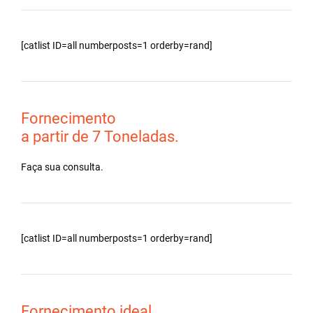
[catlist ID=all numberposts=1 orderby=rand]
Fornecimento
a partir de 7 Toneladas.
Faça sua consulta.
[catlist ID=all numberposts=1 orderby=rand]
Fornecimento ideal