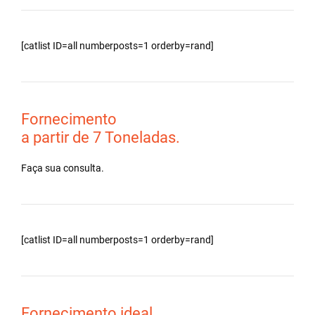
[catlist ID=all numberposts=1 orderby=rand]
Fornecimento
a partir de 7 Toneladas.
Faça sua consulta.
[catlist ID=all numberposts=1 orderby=rand]
Fornecimento ideal