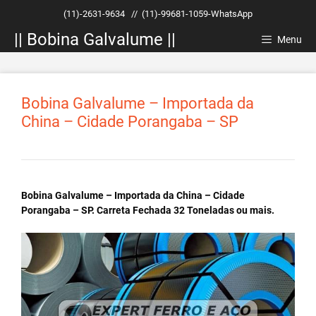
Pular
(11)-2631-9634
//
(11)-99681-1059-WhatsApp
para
|| Bobina Galvalume ||
o
Menu
conteúdo
Bobina Galvalume – Importada da
China – Cidade Porangaba – SP
Bobina Galvalume – Importada da China – Cidade
Porangaba – SP. Carreta Fechada 32 Toneladas ou mais.