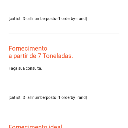
[catlist ID=all numberposts=1 orderby=rand]
Fornecimento
a partir de 7 Toneladas.
Faça sua consulta.
[catlist ID=all numberposts=1 orderby=rand]
Fornecimento ideal