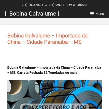
Pular
(11)-2631-9634
//
(11)-99681-1059-WhatsApp
para
|| Bobina Galvalume ||
o
Menu
conteúdo
Bobina Galvalume – Importada da
China – Cidade Paranaíba – MS
Bobina Galvalume – Importada da China – Cidade Paranaíba
– MS. Carreta Fechada 32 Toneladas ou mais.