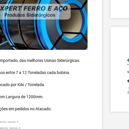
 importado, das melhores Usinas Siderúrgicas.
s entre 7 a 12 Toneladas cada bobina.
cado por Kilo / Tonelada.
om Largura de 1200mm.
ções em pedidos no Atacado.
ada da China – Cidade Palmital – SP.
portada da China – Cidade Palmital – SP.