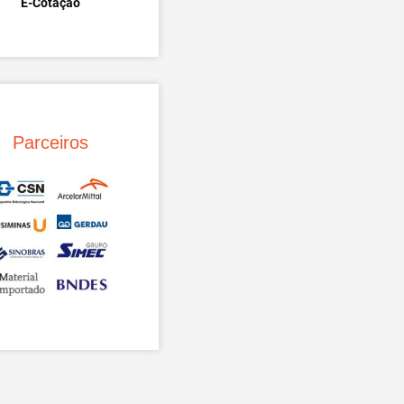
E-Cotação
Parceiros