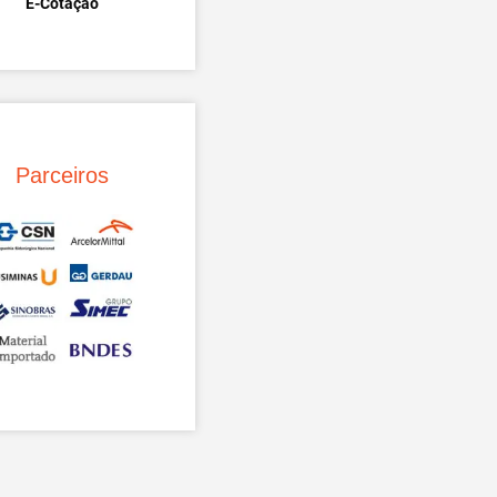
E-Cotação
Parceiros