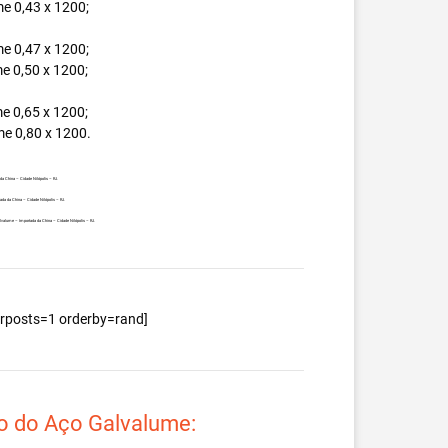
e 0,43 x 1200;
e 0,47 x 1200;
e 0,50 x 1200;
e 0,65 x 1200;
e 0,80 x 1200.
da China – Cidade Nilópolis – RJ.
ada da China – Cidade Nilópolis – RJ.
Galvalume – Importada da China – Cidade Nilópolis – RJ.
berposts=1 orderby=rand]
o do Aço Galvalume: