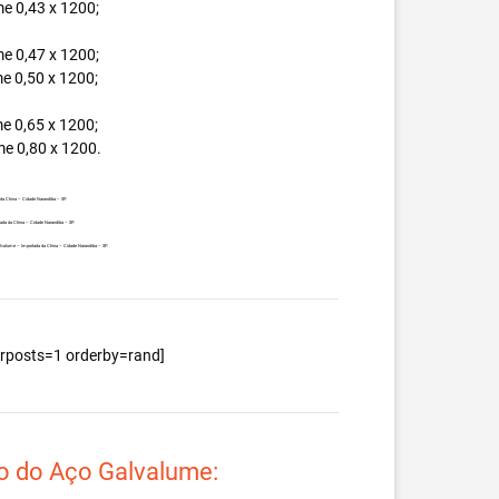
e 0,43 x 1200;
e 0,47 x 1200;
e 0,50 x 1200;
e 0,65 x 1200;
e 0,80 x 1200.
 da China – Cidade Narandiba – SP.
tada da China – Cidade Narandiba – SP.
Galvalume – Importada da China – Cidade Narandiba – SP.
berposts=1 orderby=rand]
o do Aço Galvalume: