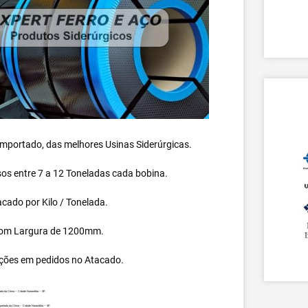
 importado, das melhores Usinas Siderúrgicas.
s entre 7 a 12 Toneladas cada bobina.
cado por Kilo / Tonelada.
om Largura de 1200mm.
ções em pedidos no Atacado.
ada da China – Cidade Narandiba – SP.
portada da China – Cidade Narandiba – SP.