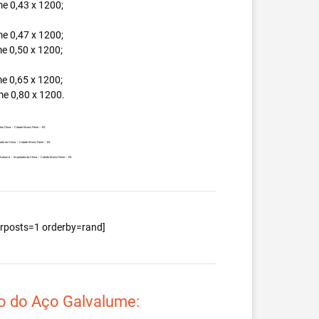
e 0,43 x 1200;
e 0,47 x 1200;
e 0,50 x 1200;
e 0,65 x 1200;
e 0,80 x 1200.
da China – Cidade Muniz Freire – ES.
tada da China – Cidade Muniz Freire – ES.
Galvalume – Importada da China – Cidade Muniz Freire – ES.
berposts=1 orderby=rand]
o do Aço Galvalume: