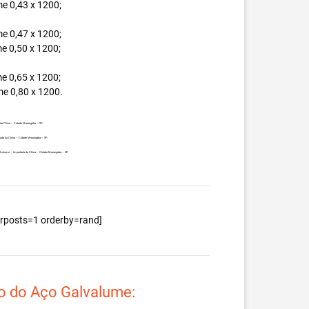
e 0,43 x 1200;
e 0,47 x 1200;
e 0,50 x 1200;
e 0,65 x 1200;
e 0,80 x 1200.
 da China – Cidade Morungaba – SP.
rtada da China – Cidade Morungaba – SP.
 Galvalume – Importada da China – Cidade Morungaba – SP.
berposts=1 orderby=rand]
o do Aço Galvalume: