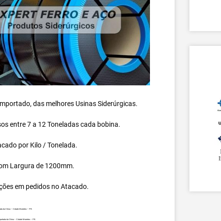
 importado, das melhores Usinas Siderúrgicas.
s entre 7 a 12 Toneladas cada bobina.
cado por Kilo / Tonelada.
om Largura de 1200mm.
ções em pedidos no Atacado.
ada da China – Cidade Morretes – PR.
portada da China – Cidade Morretes – PR.