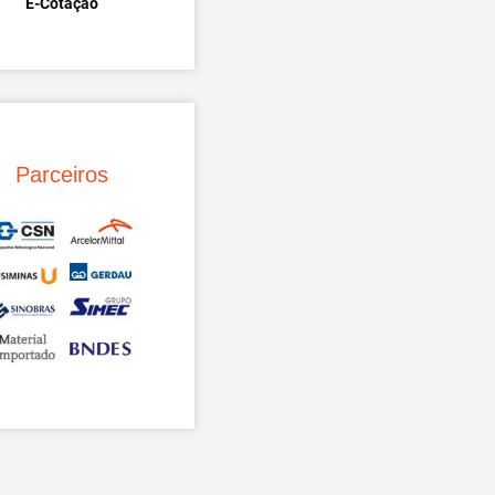
E-Cotação
Parceiros