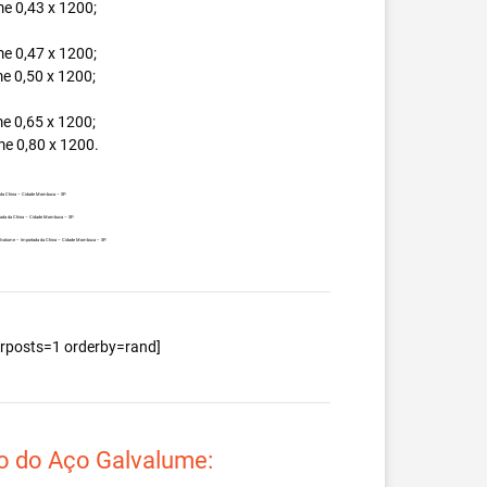
e 0,43 x 1200;
e 0,47 x 1200;
e 0,50 x 1200;
e 0,65 x 1200;
e 0,80 x 1200.
a da China – Cidade Mombuca – SP.
ortada da China – Cidade Mombuca – SP.
a Galvalume – Importada da China – Cidade Mombuca – SP.
berposts=1 orderby=rand]
o do Aço Galvalume: