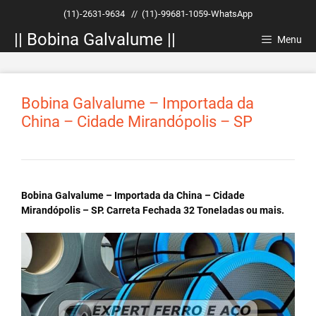
Pular
(11)-2631-9634
//
(11)-99681-1059-WhatsApp
para
|| Bobina Galvalume ||
o
Menu
conteúdo
Bobina Galvalume – Importada da
China – Cidade Mirandópolis – SP
Bobina Galvalume – Importada da China – Cidade
Mirandópolis – SP. Carreta Fechada 32 Toneladas ou mais.