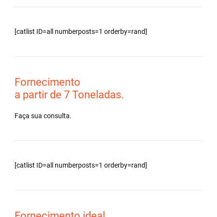
[catlist ID=all numberposts=1 orderby=rand]
Fornecimento
a partir de 7 Toneladas.
Faça sua consulta.
[catlist ID=all numberposts=1 orderby=rand]
Fornecimento ideal