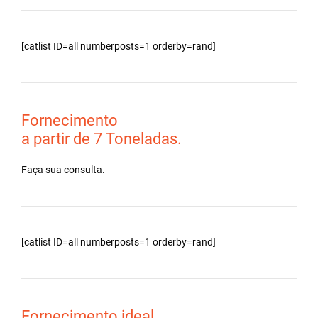
[catlist ID=all numberposts=1 orderby=rand]
Fornecimento
a partir de 7 Toneladas.
Faça sua consulta.
[catlist ID=all numberposts=1 orderby=rand]
Fornecimento ideal