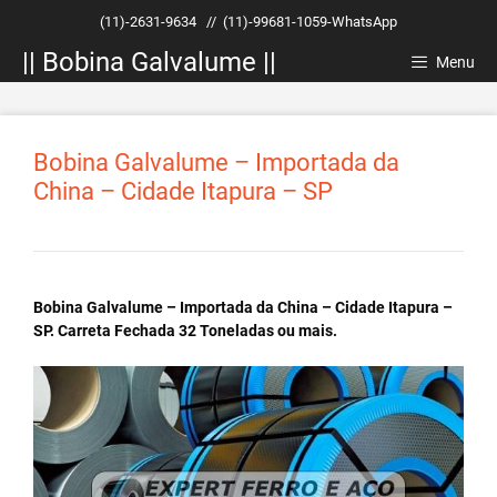
Pular
(11)-2631-9634
//
(11)-99681-1059-WhatsApp
para
|| Bobina Galvalume ||
o
Menu
conteúdo
Bobina Galvalume – Importada da
China – Cidade Itapura – SP
Bobina Galvalume – Importada da China – Cidade Itapura –
SP. Carreta Fechada 32 Toneladas ou mais.