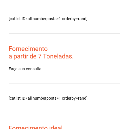
[catlist ID=all numberposts=1 orderby=rand]
Fornecimento
a partir de 7 Toneladas.
Faça sua consulta.
[catlist ID=all numberposts=1 orderby=rand]
Fornecimento ideal