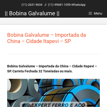
Pular
(11)-2631-9634
//
(11)-99681-1059-WhatsApp
para
|| Bobina Galvalume ||
o
Menu
conteúdo
Bobina Galvalume – Importada da
China – Cidade Itapevi – SP
Bobina Galvalume – Importada da China – Cidade Itapevi –
SP. Carreta Fechada 32 Toneladas ou mais.