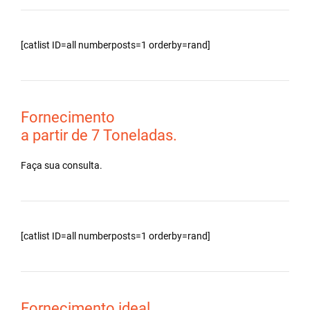
[catlist ID=all numberposts=1 orderby=rand]
Fornecimento
a partir de 7 Toneladas.
Faça sua consulta.
[catlist ID=all numberposts=1 orderby=rand]
Fornecimento ideal