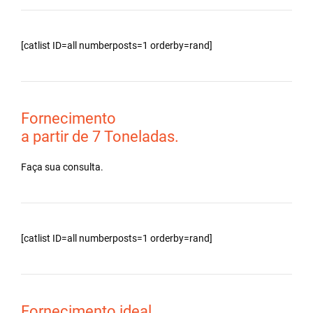
[catlist ID=all numberposts=1 orderby=rand]
Fornecimento
a partir de 7 Toneladas.
Faça sua consulta.
[catlist ID=all numberposts=1 orderby=rand]
Fornecimento ideal