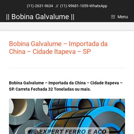
Pular
(11)-2631-9634
//
(11)-99681-1059-WhatsApp
para
|| Bobina Galvalume ||
o
Menu
conteúdo
Bobina Galvalume – Importada da
China – Cidade Itapeva – SP
Bobina Galvalume – Importada da China – Cidade Itapeva –
SP. Carreta Fechada 32 Toneladas ou mais.