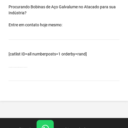
Procurando Bobinas de
Aço Galvalume
no
Atacado
para sua
Indústria?
Entre em contato hoje mesmo:
[catlist ID=all numberposts=1 orderby=rand]
Bobinas Galvalumes e Aluzinc, principalmente Bobina Galvalume – Importada da China – Cidade Ilhabela – SP.