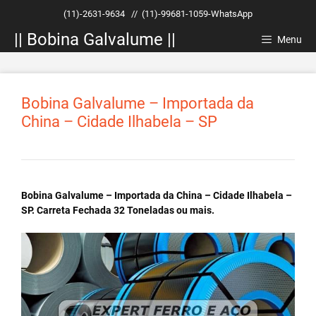
Pular
(11)-2631-9634
//
(11)-99681-1059-WhatsApp
para
|| Bobina Galvalume ||
o
Menu
conteúdo
Bobina Galvalume – Importada da
China – Cidade Ilhabela – SP
Bobina Galvalume – Importada da China – Cidade Ilhabela –
SP. Carreta Fechada 32 Toneladas ou mais.