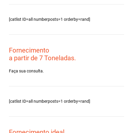
[catlist ID=all numberposts=1 orderby=rand]
Fornecimento
a partir de 7 Toneladas.
Faça sua consulta.
[catlist ID=all numberposts=1 orderby=rand]
Fornecimento ideal