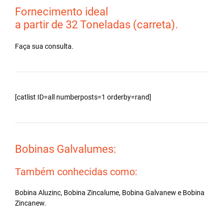
Fornecimento ideal
a partir de 32 Toneladas (carreta).
Faça sua consulta.
[catlist ID=all numberposts=1 orderby=rand]
Bobinas Galvalumes:
Também conhecidas como:
Bobina Aluzinc, Bobina Zincalume, Bobina Galvanew e Bobina
Zincanew.