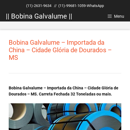
Pular
(11)-2631-9634
//
(11)-99681-1059-WhatsApp
para
|| Bobina Galvalume ||
o
Menu
conteúdo
Bobina Galvalume – Importada da
China – Cidade Glória de Dourados –
MS
Bobina Galvalume – Importada da China – Cidade Glória de
Dourados – MS. Carreta Fechada 32 Toneladas ou mais.