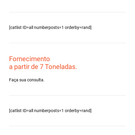
[catlist ID=all numberposts=1 orderby=rand]
Fornecimento
a partir de 7 Toneladas.
Faça sua consulta.
[catlist ID=all numberposts=1 orderby=rand]