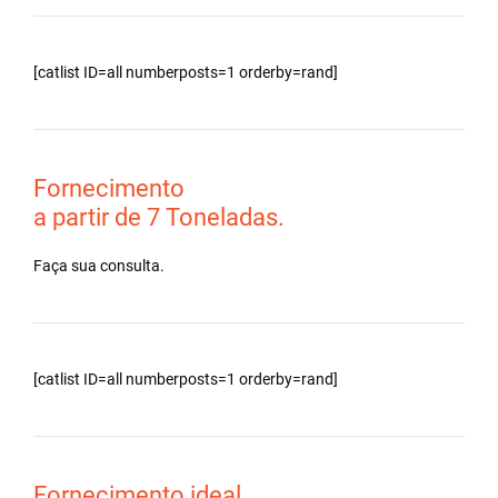
[catlist ID=all numberposts=1 orderby=rand]
Fornecimento
a partir de 7 Toneladas.
Faça sua consulta.
[catlist ID=all numberposts=1 orderby=rand]
Fornecimento ideal