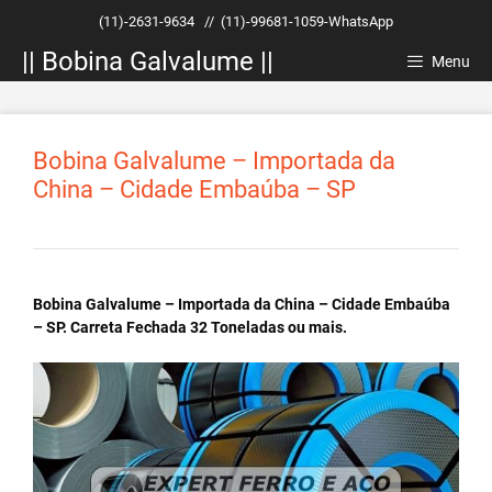
Pular
(11)-2631-9634
//
(11)-99681-1059-WhatsApp
para
|| Bobina Galvalume ||
o
Menu
conteúdo
Bobina Galvalume – Importada da
China – Cidade Embaúba – SP
Bobina Galvalume – Importada da China – Cidade Embaúba
– SP. Carreta Fechada 32 Toneladas ou mais.