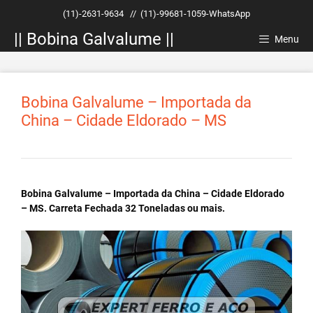
Pular
(11)-2631-9634
//
(11)-99681-1059-WhatsApp
para
|| Bobina Galvalume ||
o
Menu
conteúdo
Bobina Galvalume – Importada da
China – Cidade Eldorado – MS
Bobina Galvalume – Importada da China – Cidade Eldorado
– MS. Carreta Fechada 32 Toneladas ou mais.