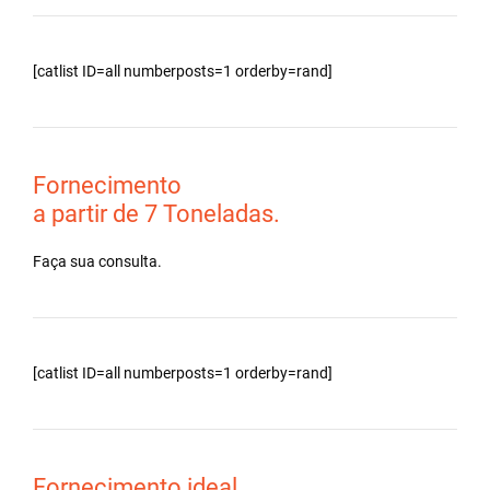
[catlist ID=all numberposts=1 orderby=rand]
Fornecimento
a partir de 7 Toneladas.
Faça sua consulta.
[catlist ID=all numberposts=1 orderby=rand]
Fornecimento ideal