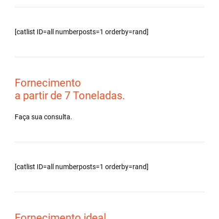
[catlist ID=all numberposts=1 orderby=rand]
Fornecimento
a partir de 7 Toneladas.
Faça sua consulta.
[catlist ID=all numberposts=1 orderby=rand]
Fornecimento ideal