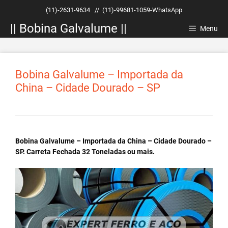
Pular
(11)-2631-9634
//
(11)-99681-1059-WhatsApp
para
|| Bobina Galvalume ||
o
Menu
conteúdo
Bobina Galvalume – Importada da
China – Cidade Dourado – SP
Bobina Galvalume – Importada da China – Cidade Dourado –
SP. Carreta Fechada 32 Toneladas ou mais.