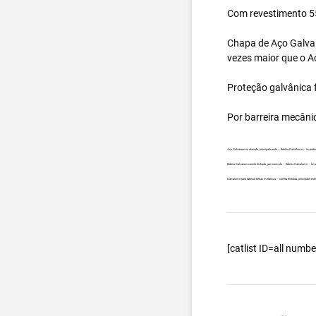
Com revestimento 55
Chapa de Aço Galval
vezes maior que o A
Proteção galvânica f
Por barreira mecâni
Aço Galvanew no atacado, principalmente – Bobina Galvalume – Importa
Bobina Galvanew carreta fechada, por exemplo – Bobina Galvalume – Imp
Galvalume para fabricar telhas metálicas – carreta fechada, principalm
[catlist ID=all num