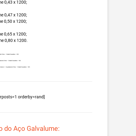
e 0,43 x 1200;
e 0,47 x 1200;
e 0,50 x 1200;
e 0,65 x 1200;
e 0,80 x 1200.
 da China – Cidade Douradina – MS.
rtada da China – Cidade Douradina – MS.
 Galvalume – Importada da China – Cidade Douradina – MS.
berposts=1 orderby=rand]
o do Aço Galvalume: