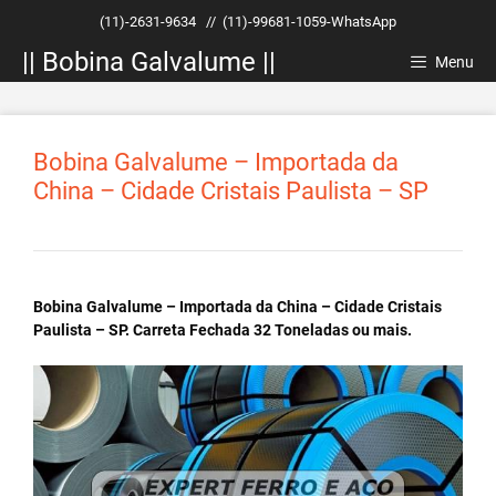
Pular
(11)-2631-9634
//
(11)-99681-1059-WhatsApp
para
|| Bobina Galvalume ||
o
Menu
conteúdo
Bobina Galvalume – Importada da
China – Cidade Cristais Paulista – SP
Bobina Galvalume – Importada da China – Cidade Cristais
Paulista – SP. Carreta Fechada 32 Toneladas ou mais.