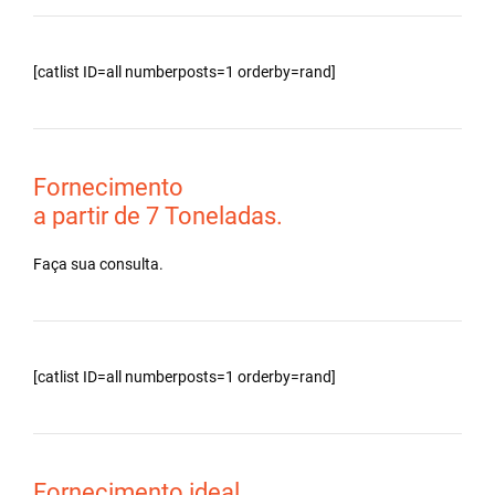
[catlist ID=all numberposts=1 orderby=rand]
Fornecimento
a partir de 7 Toneladas.
Faça sua consulta.
[catlist ID=all numberposts=1 orderby=rand]
Fornecimento ideal