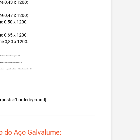
e 0,43 x 1200;
e 0,47 x 1200;
e 0,50 x 1200;
e 0,65 x 1200;
e 0,80 x 1200.
a da China – Cidade Cosmópolis – SP.
rtada da China – Cidade Cosmópolis – SP.
 Galvalume – Importada da China – Cidade Cosmópolis – SP.
berposts=1 orderby=rand]
o do Aço Galvalume: