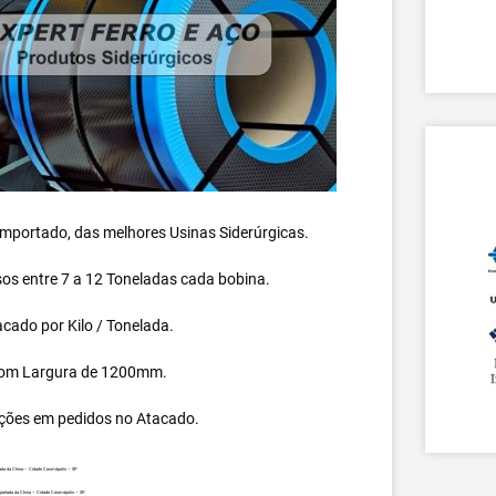
 importado, das melhores Usinas Siderúrgicas.
s entre 7 a 12 Toneladas cada bobina.
cado por Kilo / Tonelada.
om Largura de 1200mm.
ções em pedidos no Atacado.
ada da China – Cidade Cosmópolis – SP.
mportada da China – Cidade Cosmópolis – SP.