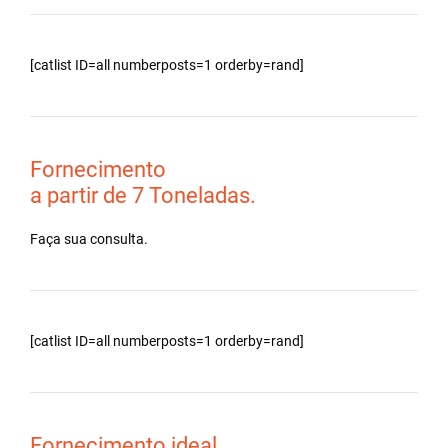
[catlist ID=all numberposts=1 orderby=rand]
Fornecimento
a partir de 7 Toneladas.
Faça sua consulta.
[catlist ID=all numberposts=1 orderby=rand]
Fornecimento ideal