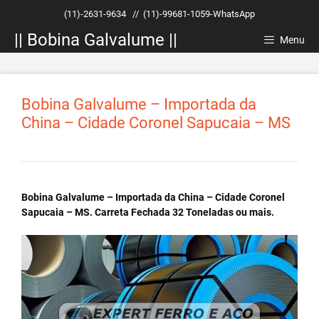
Pular
(11)-2631-9634
//
(11)-99681-1059-WhatsApp
para
|| Bobina Galvalume ||
o
Menu
conteúdo
Bobina Galvalume – Importada da
China – Cidade Coronel Sapucaia – MS
Bobina Galvalume – Importada da China – Cidade Coronel
Sapucaia – MS. Carreta Fechada 32 Toneladas ou mais.