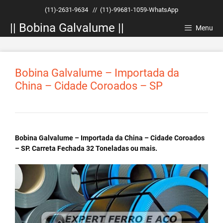
Pular
(11)-2631-9634
//
(11)-99681-1059-WhatsApp
para
|| Bobina Galvalume ||
o
Menu
conteúdo
Bobina Galvalume – Importada da
China – Cidade Coroados – SP
Bobina Galvalume – Importada da China – Cidade Coroados
– SP. Carreta Fechada 32 Toneladas ou mais.