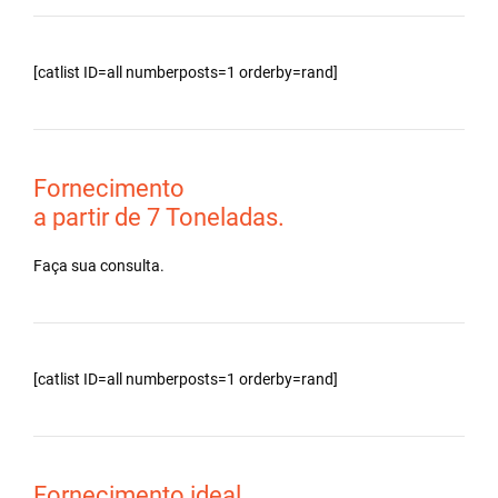
[catlist ID=all numberposts=1 orderby=rand]
Fornecimento
a partir de 7 Toneladas.
Faça sua consulta.
[catlist ID=all numberposts=1 orderby=rand]
Fornecimento ideal