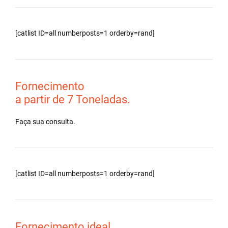
[catlist ID=all numberposts=1 orderby=rand]
Fornecimento
a partir de 7 Toneladas.
Faça sua consulta.
[catlist ID=all numberposts=1 orderby=rand]
Fornecimento ideal