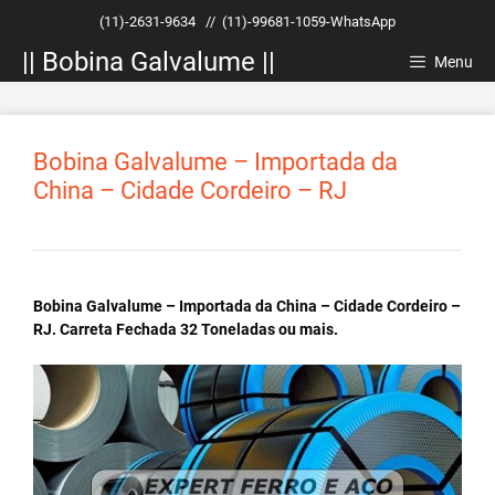
Pular
(11)-2631-9634
//
(11)-99681-1059-WhatsApp
para
|| Bobina Galvalume ||
o
Menu
conteúdo
Bobina Galvalume – Importada da
China – Cidade Cordeiro – RJ
Bobina Galvalume – Importada da China – Cidade Cordeiro –
RJ. Carreta Fechada 32 Toneladas ou mais.