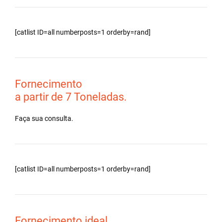
[catlist ID=all numberposts=1 orderby=rand]
Fornecimento
a partir de 7 Toneladas.
Faça sua consulta.
[catlist ID=all numberposts=1 orderby=rand]
Fornecimento ideal