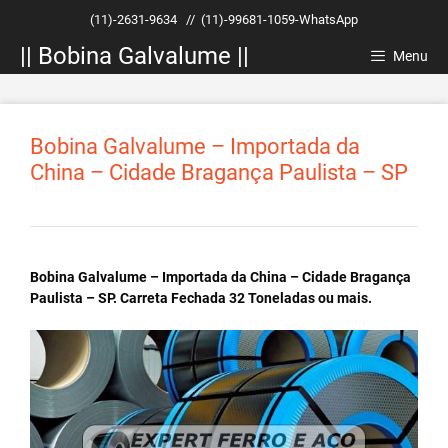
Pular
(11)-2631-9634
//
(11)-99681-1059-WhatsApp
para
|| Bobina Galvalume ||
o
Menu
conteúdo
Bobina Galvalume – Importada da
China – Cidade Bragança Paulista – SP
Bobina Galvalume – Importada da China – Cidade Bragança
Paulista – SP. Carreta Fechada 32 Toneladas ou mais.