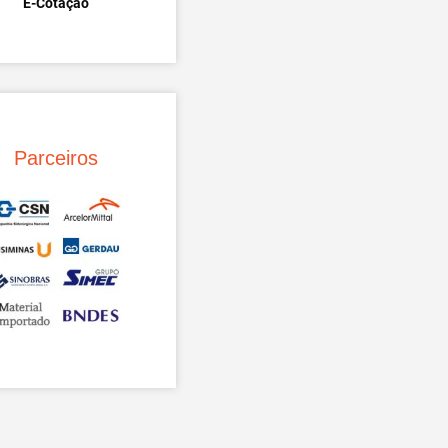
E-Cotação
Parceiros