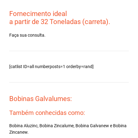
Fornecimento ideal
a partir de 32 Toneladas (carreta).
Faça sua consulta.
[catlist ID=all numberposts=1 orderby=rand]
Bobinas Galvalumes:
Também conhecidas como:
Bobina Aluzinc, Bobina Zincalume, Bobina Galvanew e Bobina
Zincanew.