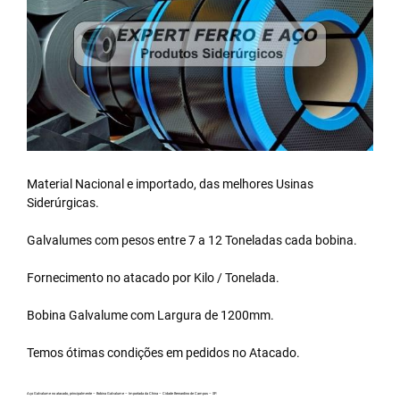
Material Nacional e importado, das melhores Usinas
Siderúrgicas.
Galvalumes com pesos entre 7 a 12 Toneladas cada bobina.
Fornecimento no atacado por Kilo / Tonelada.
Bobina Galvalume
com Largura de 1200mm.
Temos ótimas condições em pedidos no Atacado.
Aço Galvalume no atacado, principalmente – Bobina Galvalume – Importada da China – Cidade Bernardino de Campos – SP.