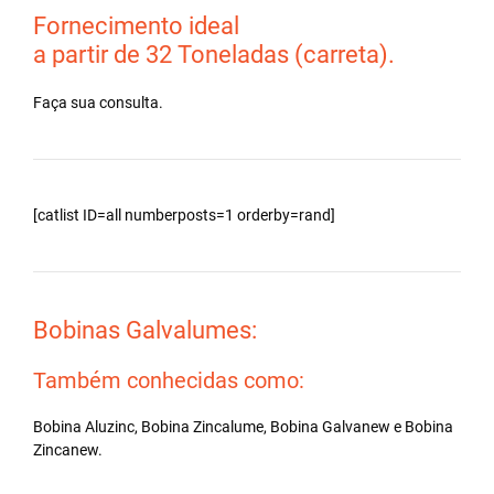
Fornecimento ideal
a partir de 32 Toneladas (carreta).
Faça sua consulta.
[catlist ID=all numberposts=1 orderby=rand]
Bobinas Galvalumes:
Também conhecidas como:
Bobina Aluzinc, Bobina Zincalume, Bobina Galvanew e Bobina
Zincanew.