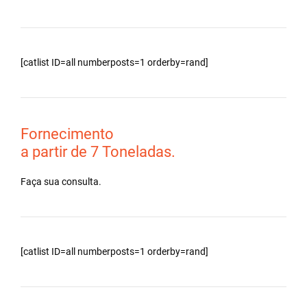
[catlist ID=all numberposts=1 orderby=rand]
Fornecimento
a partir de 7 Toneladas.
Faça sua consulta.
[catlist ID=all numberposts=1 orderby=rand]