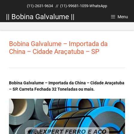
Pular
(11)-2631-9634
//
(11)-99681-1059-WhatsApp
para
|| Bobina Galvalume ||
o
Menu
conteúdo
Bobina Galvalume – Importada da
China – Cidade Araçatuba – SP
Bobina Galvalume – Importada da China – Cidade Araçatuba
– SP. Carreta Fechada 32 Toneladas ou mais.