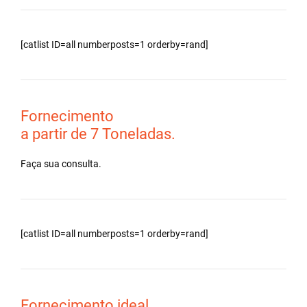
[catlist ID=all numberposts=1 orderby=rand]
Fornecimento
a partir de 7 Toneladas.
Faça sua consulta.
[catlist ID=all numberposts=1 orderby=rand]
Fornecimento ideal