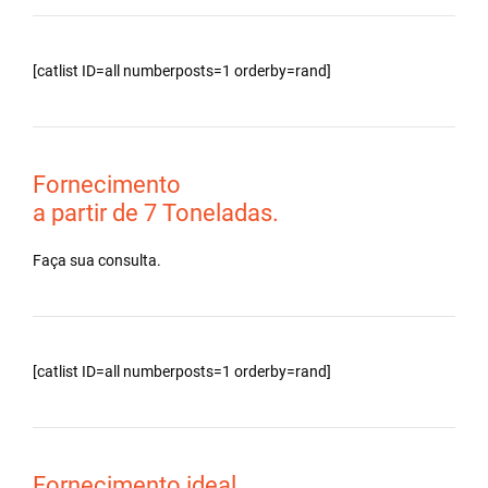
[catlist ID=all numberposts=1 orderby=rand]
Fornecimento
a partir de 7 Toneladas.
Faça sua consulta.
[catlist ID=all numberposts=1 orderby=rand]
Fornecimento ideal