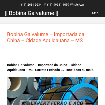
Pular
(11)-2631-9634
//
(11)-99681-1059-WhatsApp
para
|| Bobina Galvalume ||
o
Menu
conteúdo
Bobina Galvalume – Importada da
China – Cidade Aquidauana – MS
Bobina Galvalume – Importada da China – Cidade
Aquidauana – MS. Carreta Fechada 32 Toneladas ou mais.